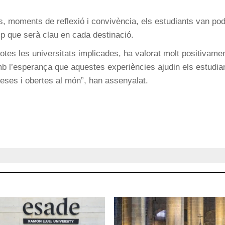
s, moments de reflexió i convivència, els estudiants van po
quip que serà clau en cada destinació.
otes les universitats implicades, ha valorat molt positivamen
b l’esperança que aquestes experiències ajudin els estudia
ses i obertes al món”, han assenyalat.