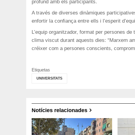
profund amb els participants.
A través de diverses dinàmiques participative
enfortir la confiança entre ells i l’esperit d’e
L’equip organitzador, format per persones de t
clima viscut durant aquests dies: “Marxem am
créixer com a persones conscients, comprome
Etiquetas
UNIVERSITATS
Notícies relacionades