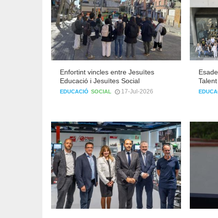
Enfortint vincles entre Jesuïtes
Esade 
Educació i Jesuïtes Social
Talent
17-Jul-2026
EDUCACIÓ
SOCIAL
EDUCA