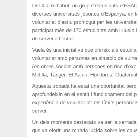
Del 4 al 6 d’abril, un grup d’estudiants d’ES
diverses universitats jesuïtes d’Espanya, en 
voluntariat d’estiu promogut per les universita
participat més de 170 estudiants amb il·lusió
de servei a l’estiu.
Vuela és una iniciativa que ofereix als estudia
voluntariat amb persones en situació de vulne
(en obres socials amb persones en risc d’exclu
Melilla, Tànger, El Aaiun, Hondures, Guatema
Aquesta trobada ha estat una oportunitat perq
aprofundeixin en el sentit i funcionament del 
experiència de voluntariat: els límits personals
servei.
Un dels moments destacats va ser la xerrada
que va oferir una mirada lúcida sobre les caus