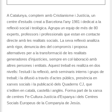
A Catalunya, comptem amb Cristianisme i Justícia, un
centre d’estudis creat a Barcelona l’any 1981 i dedicat a la
reflexió social i teològica. Agrupa un equip de més de 80
experts, professors i professionals que estan en contacte
directe amb les realitats socials. La seva reflexió analitza
amb rigor, denuncia des del compromís i proposa
alternatives per a la transformació de les realitats
generadores d'injustícies, sempre en col·laboració amb
altres persones i entitats. Aquest treball es realitza en dos
nivells: l'estudi i la reflexió, amb seminaris interns i grups de
treball; i la difusió a través d'actes públics, presència en
xarxes socials i la publicació dels Quaderns CJ, que
s'editen en català, castellà i anglès. Forma part de la xarxa
de centres Fe-Cultura-Justícia d’Espanya i dels Centres
Socials Europeus de la Companyia de Jesús.