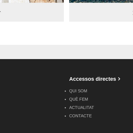
Accessos directes
QUI SOM
QUÈ FEM
ACTUALITAT
CONTACTE