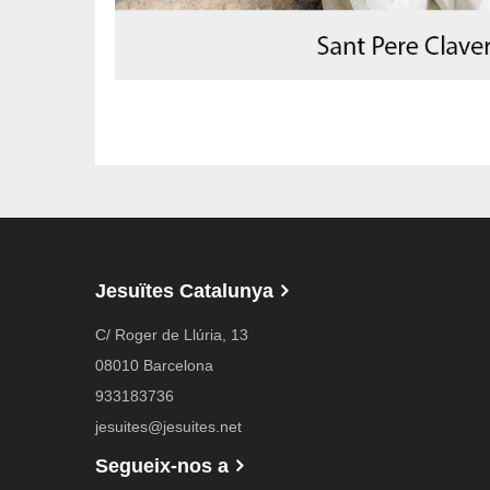
Jesuïtes Catalunya
C/ Roger de Llúria, 13
08010 Barcelona
933183736
jesuites@jesuites.net
Segueix-nos a