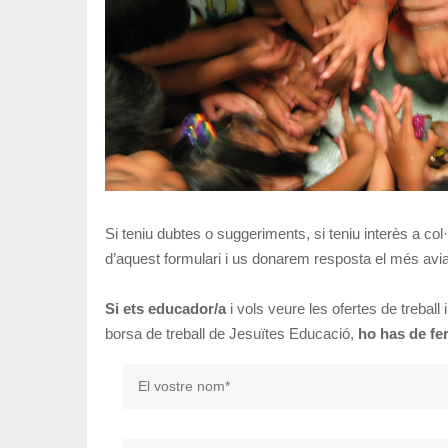
Si teniu dubtes o suggeriments, si teniu interès a co
d’aquest formulari i us donarem resposta el més avia
Si ets educador/a
i vols veure les ofertes de treball 
borsa de treball de Jesuïtes Educació,
ho has de fer