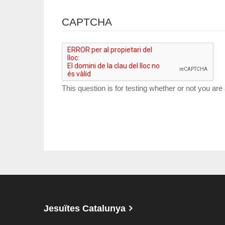
CAPTCHA
This question is for testing whether or not you a
Jesuïtes Catalunya