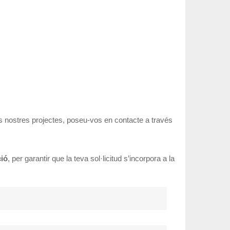
als nostres projectes, poseu-vos en contacte a través
ció
, per garantir que la teva sol·licitud s’incorpora a la