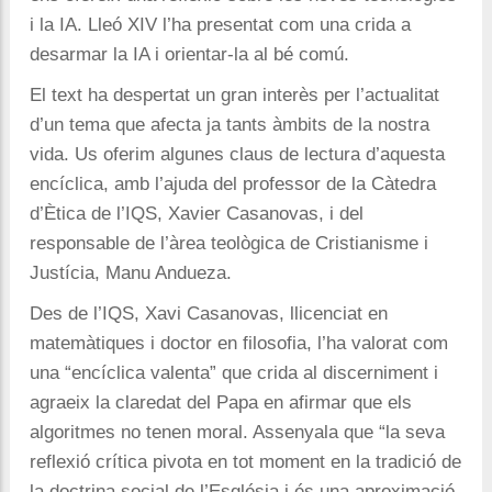
i la IA. Lleó XIV l’ha presentat com una crida a
desarmar la IA i orientar-la al bé comú.
El text ha despertat un gran interès per l’actualitat
d’un tema que afecta ja tants àmbits de la nostra
vida. Us oferim algunes claus de lectura d’aquesta
encíclica, amb l’ajuda del professor de la Càtedra
d’Ètica de l’IQS, Xavier Casanovas, i del
responsable de l’àrea teològica de Cristianisme i
Justícia, Manu Andueza.
Des de l’IQS, Xavi Casanovas, llicenciat en
matemàtiques i doctor en filosofia, l’ha valorat com
una “encíclica valenta” que crida al discerniment i
agraeix la claredat del Papa en afirmar que els
algoritmes no tenen moral. Assenyala que “la seva
reflexió crítica pivota en tot moment en la tradició de
la doctrina social de l’Església i és una aproximació