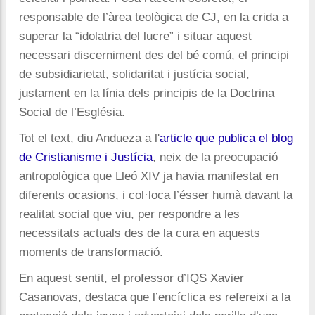
responsable de l’àrea teològica de CJ, en la crida a
superar la “idolatria del lucre” i situar aquest
necessari discerniment des del bé comú, el principi
de subsidiarietat, solidaritat i justícia social,
justament en la línia dels principis de la Doctrina
Social de l’Església.
Tot el text, diu Andueza a l'
article que publica el blog
de Cristianisme i Justícia
, neix de la preocupació
antropològica que Lleó XIV ja havia manifestat en
diferents ocasions, i col·loca l’ésser humà davant la
realitat social que viu, per respondre a les
necessitats actuals des de la cura en aquests
moments de transformació.
En aquest sentit, el professor d’IQS Xavier
Casanovas, destaca que l’encíclica es refereixi a la