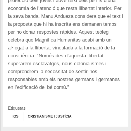
protecció dels joves i adverteixi dels perills d’una
economia de l’atenció que resta llibertat interior. Per
la seva banda, Manu Andueza considera que el text i
la proposta que hi ha inscrita ens demanen temps
per no donar respostes ràpides. Aquest teòleg
celebra que Magnifica Humanitas acabi amb un
al·legat a la llibertat vinculada a la formació de la
consciència. “Només des d’aquesta llibertat
superarem esclavatges, nous colonialismes i
comprendrem la necessitat de sentir-nos
responsables amb els nostres germans i germanes
en l’edificació del bé comú.”
Etiquetas
IQS
CRISTIANISME I JUSTÍCIA