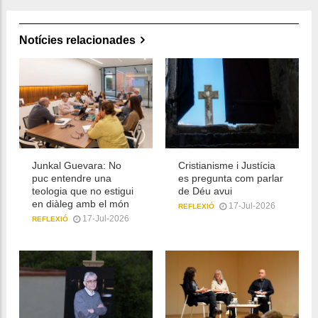
Notícies relacionades
Junkal Guevara: No
Cristianisme i Justícia
puc entendre una
es pregunta com parlar
teologia que no estigui
de Déu avui
en diàleg amb el món
17-Jul-2026
REFLEXIÓ
17-Jul-2026
REFLEXIÓ