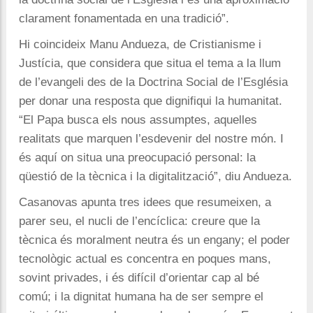
clarament fonamentada en una tradició”.
Hi coincideix Manu Andueza, de Cristianisme i
Justícia, que considera que situa el tema a la llum
de l’evangeli des de la Doctrina Social de l’Església
per donar una resposta que dignifiqui la humanitat.
“El Papa busca els nous assumptes, aquelles
realitats que marquen l’esdevenir del nostre món. I
és aquí on situa una preocupació personal: la
qüestió de la tècnica i la digitalització”, diu Andueza.
Casanovas apunta tres idees que resumeixen, a
parer seu, el nucli de l’encíclica: creure que la
tècnica és moralment neutra és un engany; el poder
tecnològic actual es concentra en poques mans,
sovint privades, i és difícil d’orientar cap al bé
comú; i la dignitat humana ha de ser sempre el