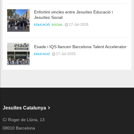
Enfortint vincles entre Jesuïtes Educació i
Jesuïtes Social
17-Jul-2026
EDUCACIÓ
SOCIAL
Esade i IQS llancen Barcelona Talent Accelerator
17-Jul-2026
EDUCACIÓ
Jesuïtes Catalunya
C/ Roger de Llúria, 13
08010 Barcelona