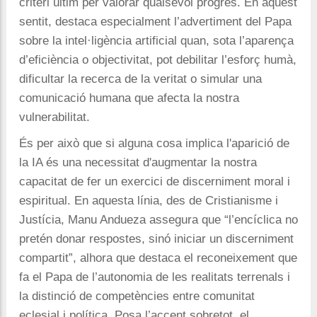
criteri últim per valorar qualsevol progrés. En aquest
sentit, destaca especialment l’advertiment del Papa
sobre la intel·ligència artificial quan, sota l’aparença
d’eficiència o objectivitat, pot debilitar l’esforç humà,
dificultar la recerca de la veritat o simular una
comunicació humana que afecta la nostra
vulnerabilitat.
És per això que si alguna cosa implica l'aparició de
la IA és una necessitat d'augmentar la nostra
capacitat de fer un exercici de discerniment moral i
espiritual. En aquesta línia, des de Cristianisme i
Justícia, Manu Andueza assegura que “l’encíclica no
pretén donar respostes, sinó iniciar un discerniment
compartit”, alhora que destaca el reconeixement que
fa el Papa de l’autonomia de les realitats terrenals i
la distinció de competències entre comunitat
eclesial i política. Posa l’accent sobretot, el