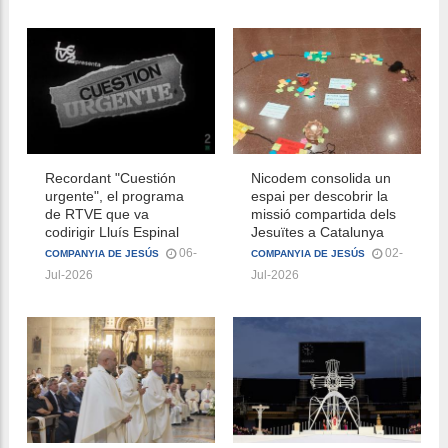
Recordant "Cuestión
Nicodem consolida un
urgente", el programa
espai per descobrir la
de RTVE que va
missió compartida dels
codirigir Lluís Espinal
Jesuïtes a Catalunya
06-
02-
COMPANYIA DE JESÚS
COMPANYIA DE JESÚS
Jul-2026
Jul-2026