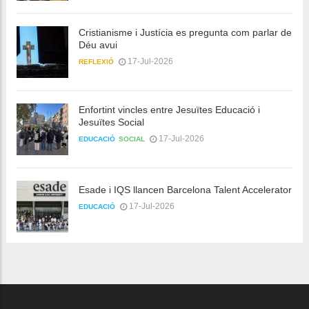
Cristianisme i Justícia es pregunta com parlar de
Déu avui
17-Jul-2026
REFLEXIÓ
Enfortint vincles entre Jesuïtes Educació i
Jesuïtes Social
17-Jul-2026
EDUCACIÓ
SOCIAL
Esade i IQS llancen Barcelona Talent Accelerator
17-Jul-2026
EDUCACIÓ