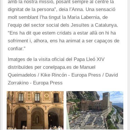
amb la nostra missió, posant sempre al centre la
dignitat de la persona”, deia l’Anna. Una sensació
molt semblant l’ha tingut la Maria Labernia, de
l’equip del sector social dels Jesuïtes a Catalunya.
“Ens ha dit que estem cridats a estar allà on hi ha
sofriment i, alhora, ens ha animat a ser capaços de
confiar.”
Imatges de la visita oficial del Papa Lleó XIV
distribuïdes per conelpapa.es de Manuel
Queimadelos / Kike Rincón - Europa Press / David
Zorrakino - Europa Press