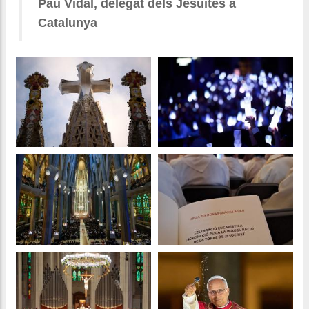
Pau Vidal, delegat dels Jesuïtes a
Catalunya