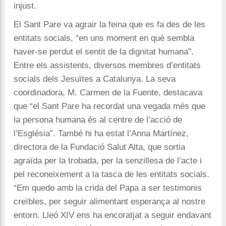
injust.
El Sant Pare va agrair la feina que es fa des de les
entitats socials, “en uns moment en què sembla
haver-se perdut el sentit de la dignitat humana”.
Entre els assistents, diversos membres d’entitats
socials dels Jesuïtes a Catalunya. La seva
coordinadora, M. Carmen de la Fuente, destacava
que “el Sant Pare ha recordat una vegada més que
la persona humana és al centre de l’acció de
l’Església”. També hi ha estat l’Anna Martínez,
directora de la Fundació Salut Alta, que sortia
agraïda per la trobada, per la senzillesa de l’acte i
pel reconeixement a la tasca de les entitats socials.
“Em quedo amb la crida del Papa a ser testimonis
creïbles, per seguir alimentant esperança al nostre
entorn. Lleó XIV ens ha encoratjat a seguir endavant