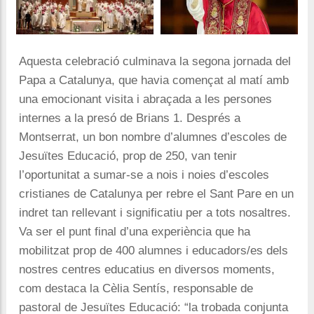
Aquesta celebració culminava la segona jornada del
Papa a Catalunya, que havia començat al matí amb
una emocionant visita i abraçada a les persones
internes a la presó de Brians 1. Després a
Montserrat, un bon nombre d’alumnes d’escoles de
Jesuïtes Educació, prop de 250, van tenir
l’oportunitat a sumar-se a nois i noies d’escoles
cristianes de Catalunya per rebre el Sant Pare en un
indret tan rellevant i significatiu per a tots nosaltres.
Va ser el punt final d’una experiència que ha
mobilitzat prop de 400 alumnes i educadors/es dels
nostres centres educatius en diversos moments,
com destaca la Cèlia Sentís, responsable de
pastoral de Jesuïtes Educació: “la trobada conjunta