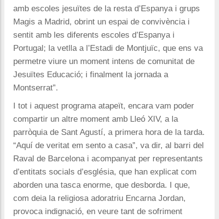
amb escoles jesuïtes de la resta d’Espanya i grups
Magis a Madrid, obrint un espai de convivència i
sentit amb les diferents escoles d’Espanya i
Portugal; la vetlla a l’Estadi de Montjuïc, que ens va
permetre viure un moment intens de comunitat de
Jesuïtes Educació; i finalment la jornada a
Montserrat”.
I tot i aquest programa atapeït, encara vam poder
compartir un altre moment amb Lleó XIV, a la
parròquia de Sant Agustí, a primera hora de la tarda.
“Aquí de veritat em sento a casa”, va dir, al barri del
Raval de Barcelona i acompanyat per representants
d’entitats socials d’església, que han explicat com
aborden una tasca enorme, que desborda. I que,
com deia la religiosa adoratriu Encarna Jordan,
provoca indignació, en veure tant de sofriment