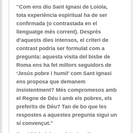
"Com ens diu Sant Ignasi de Loiola,
tota experiència espiritual ha de ser
confirmada (o contrastada en el
llenguatge més corrent). Després
d’aquests dies intensos, el criteri de
contrast podria ser formulat com a
pregunta: aquesta visita del bisbe de
Roma ens ha fet millors seguidors de
‘Jesús pobre i humil’ com Sant Ignasi
ens proposa que demanem
insistentment? Més compromesos amb
el Regne de Déu i amb els pobres, els
preferits de Déu? Tan de bo que les
respostes a aquestes pregunta sigui un
sí convençut."