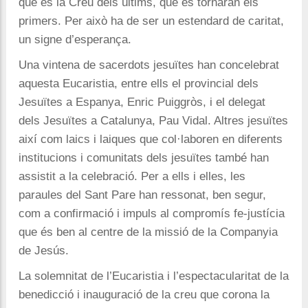
que és la Creu dels últims, que es tornaran els
primers. Per això ha de ser un estendard de caritat,
un signe d’esperança.
Una vintena de sacerdots jesuïtes han concelebrat
aquesta Eucaristia, entre ells el provincial dels
Jesuïtes a Espanya, Enric Puiggròs, i el delegat
dels Jesuïtes a Catalunya, Pau Vidal. Altres jesuïtes
així com laics i laiques que col·laboren en diferents
institucions i comunitats dels jesuïtes també han
assistit a la celebració. Per a ells i elles, les
paraules del Sant Pare han ressonat, ben segur,
com a confirmació i impuls al compromís fe-justícia
que és ben al centre de la missió de la Companyia
de Jesús.
La solemnitat de l’Eucaristia i l’espectacularitat de la
benedicció i inauguració de la creu que corona la