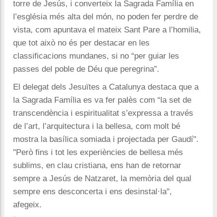
torre de Jesús, i converteix la Sagrada Família en
l’església més alta del món, no poden fer perdre de
vista, com apuntava el mateix Sant Pare a l’homilia,
que tot això no és per destacar en les
classificacions mundanes, si no “per guiar les
passes del poble de Déu que peregrina”.
El delegat dels Jesuïtes a Catalunya destaca que a
la Sagrada Família es va fer palès com “la set de
transcendència i espiritualitat s’expressa a través
de l’art, l’arquitectura i la bellesa, com molt bé
mostra la basílica somiada i projectada per Gaudí".
"P
erò fins i tot les experiències de bellesa més
sublims, en clau cristiana, ens han de retornar
sempre a Jesús de Natzaret, la memòria del qual
sempre ens desconcerta i ens desinstal·la",
afegeix.