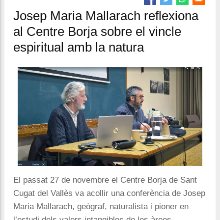
Josep Maria Mallarach reflexiona
al Centre Borja sobre el vincle
espiritual amb la natura
El passat 27 de novembre el Centre Borja de Sant
Cugat del Vallès va acollir una conferència de Josep
Maria Mallarach, geògraf, naturalista i pioner en
l’estudi dels valors intangibles de les àrees