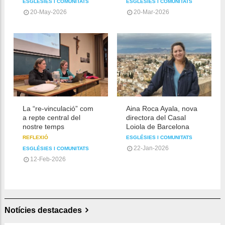
ESGLÉSIES I COMUNITATS
ESGLÉSIES I COMUNITATS
20-May-2026
20-Mar-2026
La “re-vinculació” com
Aina Roca Ayala, nova
a repte central del
directora del Casal
nostre temps
Loiola de Barcelona
REFLEXIÓ
ESGLÉSIES I COMUNITATS
22-Jan-2026
ESGLÉSIES I COMUNITATS
12-Feb-2026
Notícies destacades