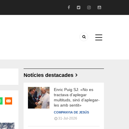
Notícies destacades
Enric Puig SJ: «No es
tractava d’aplegar
multituds, sinó d’aplegar-
les amb sentit»
COMPANYIA DE JESÚS
31-Jul-2026