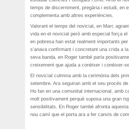
temps de discerniment, pregària i estudi, en e
complementa amb altres experiències.
Valorant el temps del noviciat, en Marc agraei
vida en el noviciat però amb especial força el 
en pobresa han estat realment importants per a
s’anava confirmant i concretant una crida a la
seva banda, en Roger també parla positivamen
creixement que ajuda a conèixer i conèixer-se 
El noviciat culmina amb la cerimònia dels pr
setembre. Ara seguiran amb el seu procés de f
Ho fan en una comunitat internacional, amb 
molt positivament perquè suposa una gran riq
sensibilitats. En Roger també afronta aquesta
nou camí que el porta ara a fer canvis de comu