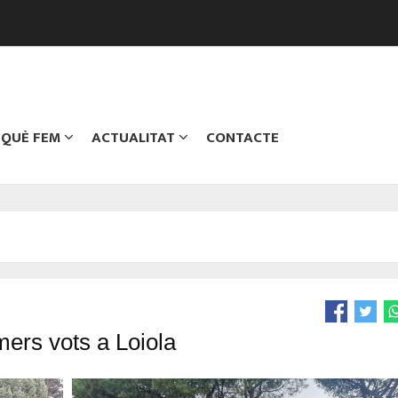
QUÈ FEM
ACTUALITAT
CONTACTE
mers vots a Loiola