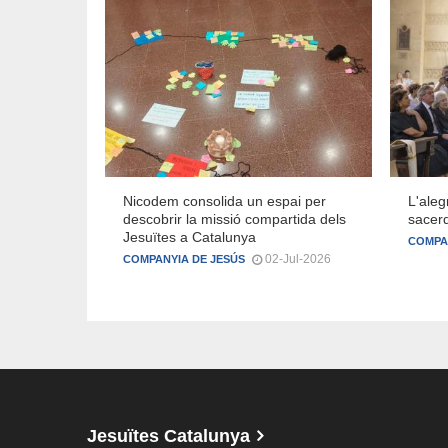
Nicodem consolida un espai per
L'aleg
descobrir la missió compartida dels
sacerd
Jesuïtes a Catalunya
COMPA
02-Jul-2026
COMPANYIA DE JESÚS
Jesuïtes Catalunya