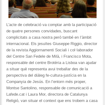
L'acte de celebració va comptar amb la participació
de quatre persones convidades, buscant
complicitats a casa nostra però també en l’àmbit
internacional. Els jesuïtes Giuseppe Riggio, director
de la revista Aggiornamenti Sociali i col·laborador
del Centre San Fedele de Milà, i Francisco Mota,
responsable del centre Brotéria a Lisboa van ajudar
a situar què representa avui treballar des de la
perspectiva del diàleg fe-cultura-justícia en la
Companyia de Jesús. En l’entorn més proper,
Montse Santolino, responsable de comunicació a
Lafede.cat i Laura Mor, directora de Catalunya
Religió, van situar el context que ens trobem a casa