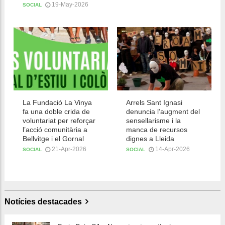
19-May-2026
SOCIAL
La Fundació La Vinya
Arrels Sant Ignasi
fa una doble crida de
denuncia l’augment del
voluntariat per reforçar
sensellarisme i la
l’acció comunitària a
manca de recursos
Bellvitge i el Gornal
dignes a Lleida
21-Apr-2026
14-Apr-2026
SOCIAL
SOCIAL
Notícies destacades