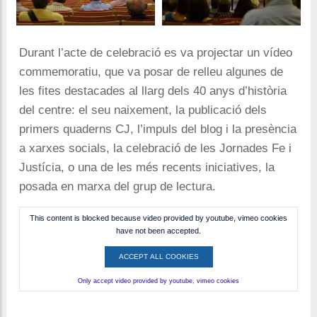
Durant l’acte de celebració es va projectar un vídeo
commemoratiu, que va posar de relleu algunes de
les fites destacades al llarg dels 40 anys d’història
del centre: el seu naixement, la publicació dels
primers quaderns CJ, l’impuls del blog i la presència
a xarxes socials, la celebració de les Jornades Fe i
Justícia, o una de les més recents iniciatives, la
posada en marxa del grup de lectura.
This content is blocked because video provided by youtube, vimeo cookies
have not been accepted.
ACCEPT ALL COOKIES
Only accept video provided by youtube, vimeo cookies