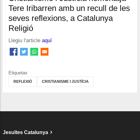
Tere Iribarren amb un recull de les
seves reflexions, a Catalunya
Religió
Llegiu l'article
aquí
Etiquetas
REFLEXIÓ
CRISTIANISME I JUSTÍCIA
Jesuïtes Catalunya