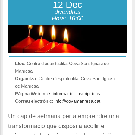
12 Dec
divendres
Hora: 16:00
Lloc:
Centre d'espiritualitat Cova Sant Ignasi de
Manresa
Organitza:
Centre d'espiritualitat Cova Sant Ignasi
de Manresa
Pàgina Web:
més informació i inscripcions
Correu electrònic:
info@covamanresa.cat
Un cap de setmana per a emprendre una
transformació que disposi a acollir el