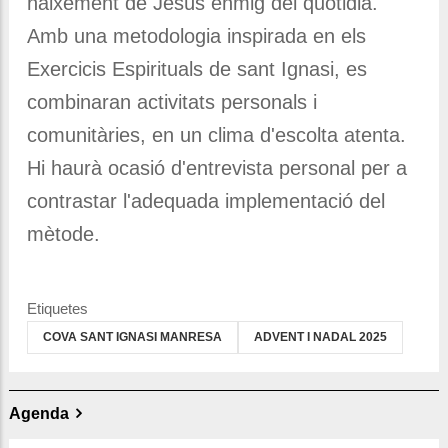
naixement de Jesús enmig del quotidià.
Amb una metodologia inspirada en els
Exercicis Espirituals de sant Ignasi, es
combinaran activitats personals i
comunitàries, en un clima d'escolta atenta.
Hi haurà ocasió d'entrevista personal per a
contrastar l'adequada implementació del
mètode.
Etiquetes
COVA SANT IGNASI MANRESA
ADVENT I NADAL 2025
Agenda