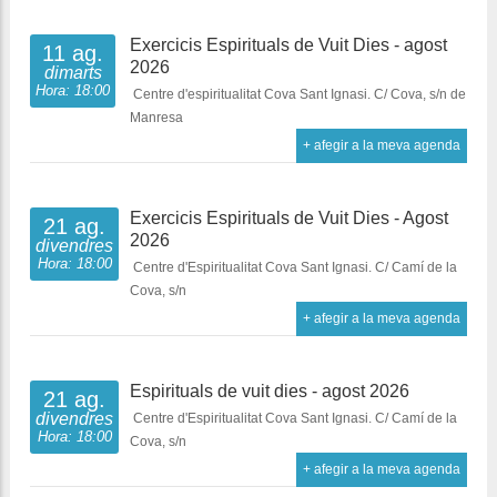
Exercicis Espirituals de Vuit Dies - agost
11 ag.
2026
dimarts
Hora: 18:00
Centre d'espiritualitat Cova Sant Ignasi. C/ Cova, s/n de
Manresa
+ afegir a la meva agenda
Exercicis Espirituals de Vuit Dies - Agost
21 ag.
2026
divendres
Hora: 18:00
Centre d'Espiritualitat Cova Sant Ignasi. C/ Camí de la
Cova, s/n
+ afegir a la meva agenda
Espirituals de vuit dies - agost 2026
21 ag.
divendres
Centre d'Espiritualitat Cova Sant Ignasi. C/ Camí de la
Hora: 18:00
Cova, s/n
+ afegir a la meva agenda