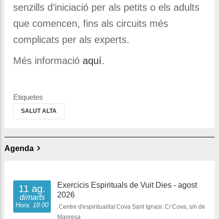
senzills d’iniciació per als petits o els adults
que comencen, fins als circuits més
complicats per als experts.
Més informació
aquí
.
Etiquetes
SALUT ALTA
Agenda
Exercicis Espirituals de Vuit Dies - agost
11 ag.
2026
dimarts
Hora: 18:00
Centre d'espiritualitat Cova Sant Ignasi. C/ Cova, s/n de
Manresa