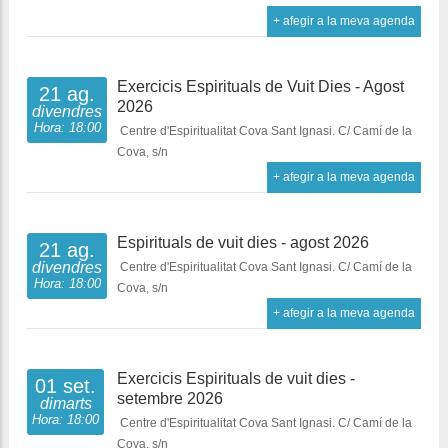
+ afegir a la meva agenda
Exercicis Espirituals de Vuit Dies - Agost
21 ag.
2026
divendres
Hora: 18:00
Centre d'Espiritualitat Cova Sant Ignasi. C/ Camí de la
Cova, s/n
+ afegir a la meva agenda
Espirituals de vuit dies - agost 2026
21 ag.
divendres
Centre d'Espiritualitat Cova Sant Ignasi. C/ Camí de la
Hora: 18:00
Cova, s/n
+ afegir a la meva agenda
Exercicis Espirituals de vuit dies -
01 set.
setembre 2026
dimarts
Hora: 18:00
Centre d'Espiritualitat Cova Sant Ignasi. C/ Camí de la
Cova, s/n