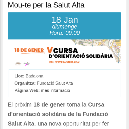
Mou-te per la Salut Alta
18 Jan
diumenge
Hora: 09:00
Lloc:
Badalona
Organitza:
Fundació Salut Alta
Pàgina Web:
més informació
El pròxim
18 de gener
torna la
Cursa
d'orientació solidària de la Fundació
Salut Alta
, una nova oportunitat per fer