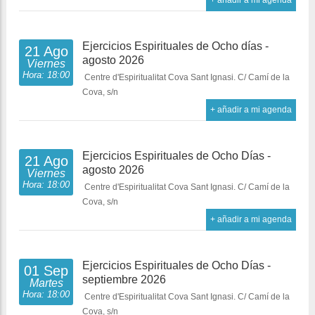
+ añadir a mi agenda
Ejercicios Espirituales de Ocho días -
21 Ago
agosto 2026
Viernes
Hora: 18:00
Centre d'Espiritualitat Cova Sant Ignasi. C/ Camí de la
Cova, s/n
+ añadir a mi agenda
Ejercicios Espirituales de Ocho Días -
21 Ago
agosto 2026
Viernes
Hora: 18:00
Centre d'Espiritualitat Cova Sant Ignasi. C/ Camí de la
Cova, s/n
+ añadir a mi agenda
Ejercicios Espirituales de Ocho Días -
01 Sep
septiembre 2026
Martes
Hora: 18:00
Centre d'Espiritualitat Cova Sant Ignasi. C/ Camí de la
Cova, s/n