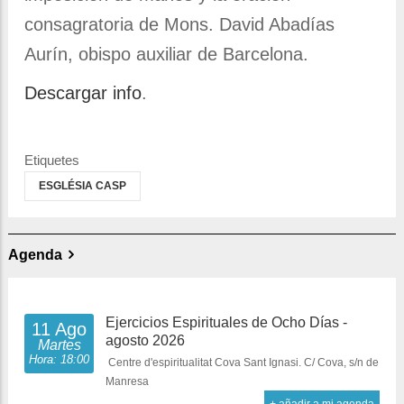
consagratoria de Mons. David Abadías
Aurín, obispo auxiliar de Barcelona.
Descargar info
.
Etiquetes
ESGLÉSIA CASP
Agenda
Ejercicios Espirituales de Ocho Días -
11 Ago
agosto 2026
Martes
Hora: 18:00
Centre d'espiritualitat Cova Sant Ignasi. C/ Cova, s/n de
Manresa